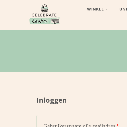
WINKEL
UN
Inloggen
Gebruikersnaam of e-mailadres
*